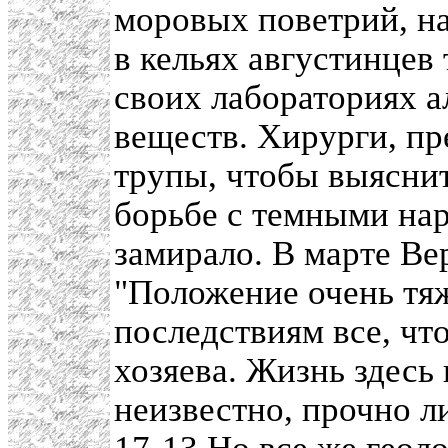
моровых поветрий, на
в кельях августинцев
своих лабораториях а
веществ. Хирурги, пр
трупы, чтобы выяснит
борьбе с темными на
замирало. В марте В
"Положение очень тя
последствиям все, чт
хозяева. Жизнь здесь 
неизвестно, прочно 