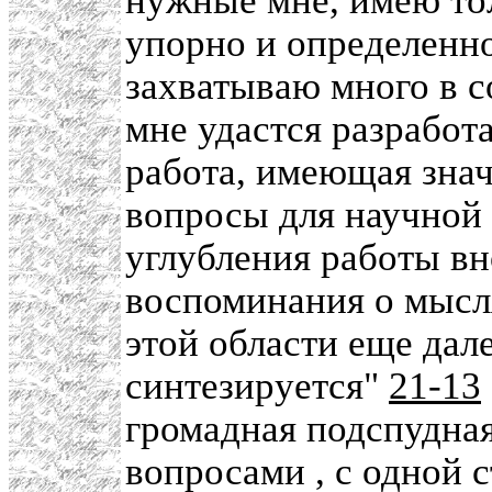
нужные мне, имею тол
упорно и определенно
захватываю много в с
мне удастся разработа
работа, имеющая знач
вопросы для научной 
углубления работы в
воспоминания о мысля
этой области еще дале
синтезируется"
21-13
громадная подспудна
вопросами , с одной с