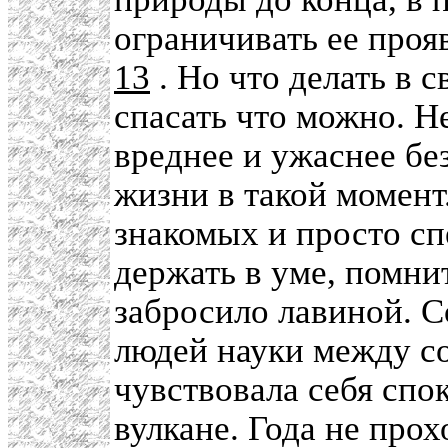
ограничивать ее проя
13
. Но что делать в с
спасать что можно. Н
вреднее и ужаснее бе
жизни в такой момент.
знакомых и просто сп
держать в уме, помнит
забросило лавиной. С
людей науки между со
чувствовала себя спок
вулкане. Года не прох