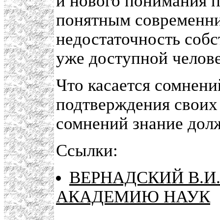
и нового понимания п
понятным современни
недостаточность собс
уже доступной челов
Что касается сомнений
подтверждения своих
сомнений знание дол
Ссылки:
ВЕРНАДСКИЙ В.И
АКАДЕМИЮ НАУК