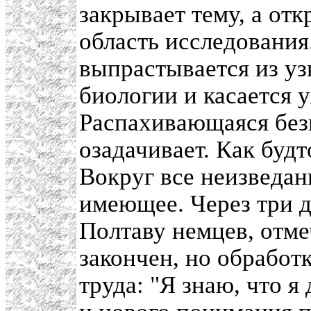
закрывает тему, а от
область исследования
выпрастывается из уз
биологии и касается у
Распахивающаяся без
озадачивает. Как буд
Вокруг все неизведан
имеющее. Через три дн
Полтаву немцев, отмеч
закончен, но обработ
труда: "Я знаю, что 