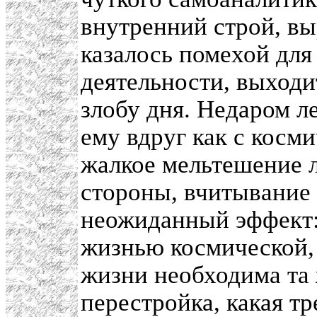
внутренний строй, вы
казалось помехой дл
деятельности, выходи
злобу дня. Недаром 
ему вдруг как с косм
жалкое мельтешение л
стороны, вчитывание 
неожиданный эффект:
жизнью космической,
жизни необходима та 
перестройка, какая тр