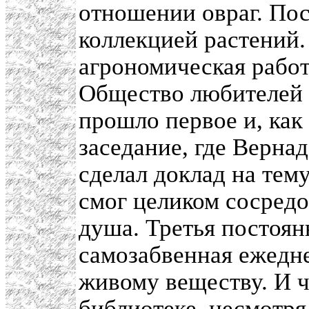
отношении овраг. Пос
коллекцией растений.
агрономическая работ
Общество любителей 
прошло первое и, как
заседание, где Верна
сделал доклад на тем
смог целиком сосредо
душа. Третья постоян
самозабвенная ежедне
живому веществу. И ч
библиотеке, несмотря