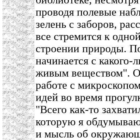
проводя полевые набл
зелень с заборов, рас
все стремится к одно
строении природы. По
начинается с какого-
живым веществом". От
работе с микроскопо
идей во время прогул
"Всего как-то захват
которую я обдумываю
и мысль об окружающе