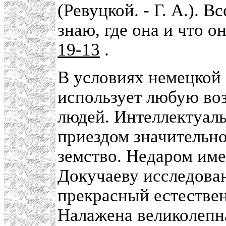
(Ревуцкой. - Г. А.). 
знаю, где она и что о
19-13
.
В условиях немецкой 
использует любую во
людей. Интеллектуаль
приездом значительно
земство. Недаром име
Докучаеву исследова
прекрасный естествен
Налажена великолепна