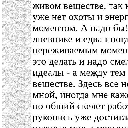
живом веществе, так к
уже нет охоты и энер
моментом. А надо бы!
дневнике и едва иног
переживаемым момент
это делать и надо сме
идеалы - а между тем
веществе. Здесь все 
мной, иногда мне каже
но общий скелет рабо
рукопись уже достигла