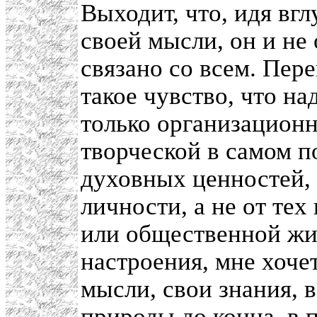
Выходит, что, идя вгл
своей мысли, он и не 
связано со всем. Пере
такое чувство, что на
только организационн
творческой в самом п
духовных ценностей,
личности, а не от те
или общественной жиз
настроения, мне хоче
мысли, свои знания, 
природы до конца, в п