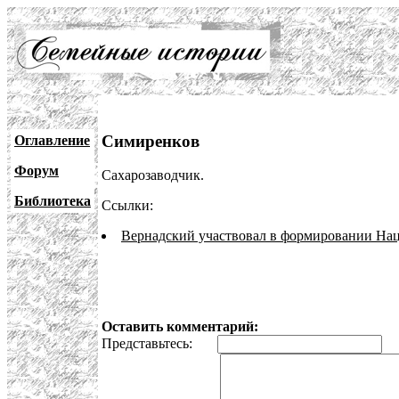
Симиренков
Оглавление
Форум
Сахарозаводчик.
Библиотека
Ссылки:
Вернадский участвовал в формировании На
Оставить комментарий:
Представьтесь:
E