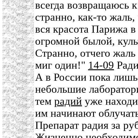
всегда возвращаюсь к
странно, как-то жаль,
вся красота Парижа в
огромной былой, куль
Странно, отчего жаль
миг один!"
14-09
Ради
А в России пока лишь
небольшие лаборатор
тем
радий
уже находи
им начинают облучать
Препарат радия за ру
Жизненно необходимо