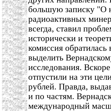
большую записку "О 
радиоактивных минер
всегда, ставил пробле
исторически и теорет
комиссия обратилась 
выделить Вернадскому
исследования. Вскоре
отпустили на эти цели
рублей. Правда, выда
и по частям. Вернадс
международный масшта