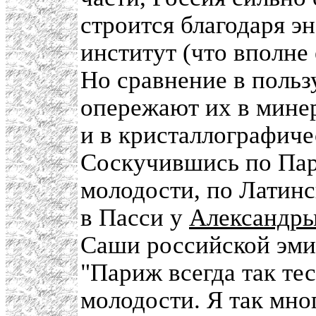
строится благодаря 
институт (что вполне
Но сравнение в польз
опережают их в мине
и в кристаллографиче
Соскучившись по Пар
молодости, по Латинс
в Пасси у
Александры
Саши российской эмиг
"Париж всегда так те
молодости. Я так мно