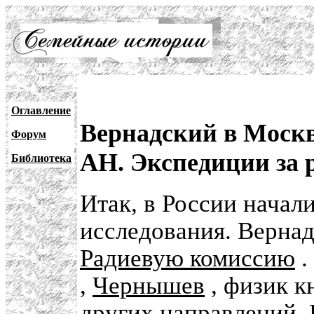
Оглавление
Вернадский в Москв
Форум
АН. Экспедиции за 
Библиотека
Итак, в России начал
исследования. Вернад
Радиевую комиссию
.
,
Чернышев
, физик к
других направлений. 