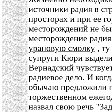
источники радия в ст
просторах и при ее г
месторождений не был
месторождение радия
урановую смолку
, ту
супруги Кюри выдели
Вернадский чувствует
радиевое дело. И ког
обычаю предложили п
торжественном ежего
назвал свою речь "Зад