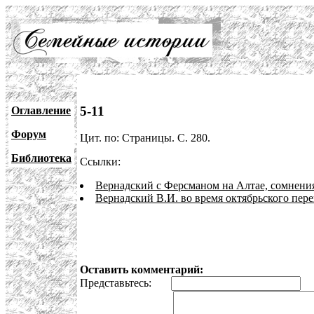
5-11
Оглавление
Форум
Цит. по: Страницы. С. 280.
Библиотека
Ссылки:
Вернадский с Ферсманом на Алтае, сомнени
Вернадский В.И. во время октябрьского пер
Оставить комментарий:
Представьтесь:
E