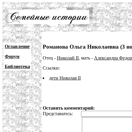
Романова Ольга Николаевна (3 но
Оглавление
Форум
Отец -
Николай II
, мать -
Александра Федор
Библиотека
Ссылки:
дети Николая II
Оставить комментарий:
Представьтесь: