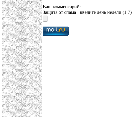
Ваш комментарий:
Защита от спама - введите день недели (1-7)