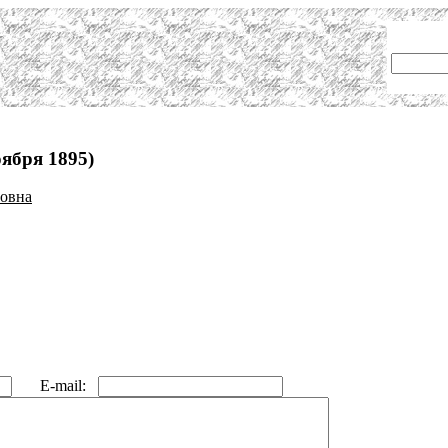
ября 1895)
овна
E-mail: