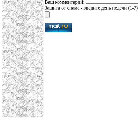
Ваш комментарий:
Защита от спама - введите день недели (1-7)