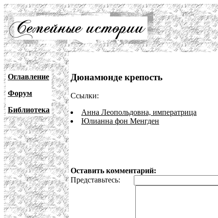
Дюнамюнде крепость
Оглавление
Форум
Ссылки:
Библиотека
Анна Леопольдовна, императрица
Юлианна фон Менгден
Оставить комментарий:
Представьтесь: