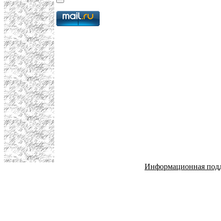
Информационная под