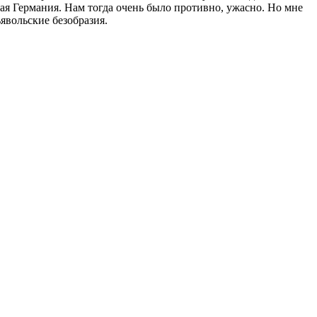
ая Германия. Нам тогда очень было противно, ужасно. Но мне
ьявольские безобразия.