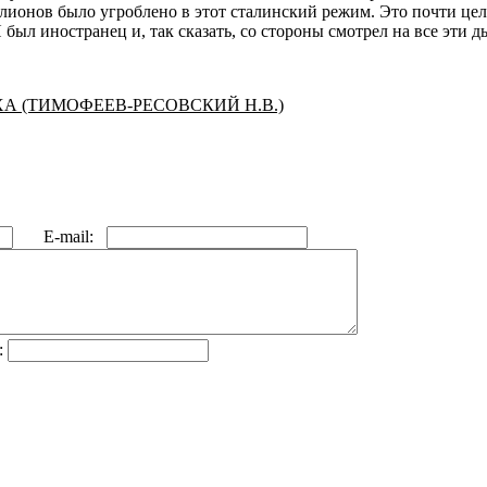
лионов было угроблено в этот сталинский режим. Это почти цел
был иностранец и, так сказать, со стороны смотрел на все эти д
А (ТИМОФЕЕВ-РЕСОВСКИЙ Н.В.)
E-mail:
: