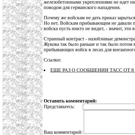
железобетонными укреплениями не идет ни 
поводом для германского нападения.
Почему же войскам не дать приказ зарытьс
Но нет. Войскам прибывающим не давали пр
войска пусть никто не видит, - значит, эти 
Странный контраст - назойливые демонстра
Жукова так было раньше и так было потом в
прибывающих войск в лесах для внезапного 
Ссылки:
ЕЩЕ РАЗ О СООБЩЕНИИ ТАСС ОТ 8
Оставить комментарий:
Представьтесь:
Ваш комментарий: