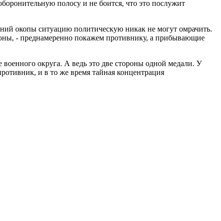
боронительную полосу и не боится, что это послужит
ений окопы ситуацию политическую никак не могут омрачить.
ороны, - преднамеренно покажем противнику, а прибывающие
военного округа. А ведь это две стороны одной медали. У
противник, и в то же время тайная концентрация