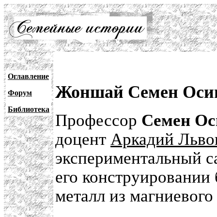
Оглавление
Жоншай Семен Оси
Форум
Библиотека
Профессор
Семен О
доцент
Аркадий Льво
экспериментальный 
его конструировании
металл из магниевого 