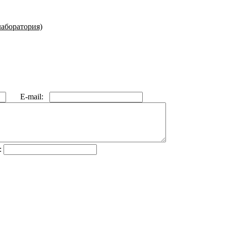
лаборатория)
E-mail:
: