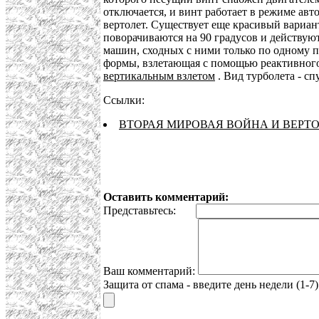
отключается, и винт работает в режиме авт
вертолет. Существует еще красивый вариа
поворачиваются на 90 градусов и действую
машин, сходных с ними только по одному па
формы, взлетающая с помощью реактивного
вертикальным взлетом
. Вид турболета - с
Ссылки:
ВТОРАЯ МИРОВАЯ ВОЙНА И ВЕРТ
Оставить комментарий:
Представьтесь:
Ваш комментарий:
Защита от спама - введите день недели (1-7)