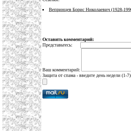
Вепринцев Борис Николаевич (1928-199
Оставить комментарий:
Представьтесь:
Ваш комментарий:
Защита от спама - введите день недели (1-7)