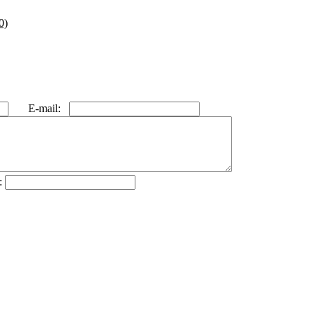
0)
E-mail:
: