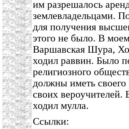
им разрешалось аренд
землевладельцами. П
для получения высшег
этого не было. В моем
Варшавская Шура, Ход
ходил раввин. Было п
религиозного общест
должны иметь своего
своих вероучителей. 
ходил мулла.
Ссылки: