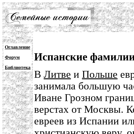
Оглавление
Испанские фамилии 
Форум
Библиотека
В
Литве
и
Польше
евр
занимала большую ча
Иване Грозном грани
верстах от Москвы. К
евреев из Испании ил
христианскую веру, 