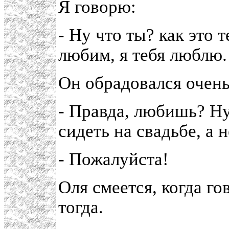
Я говорю:
- Ну что ты? как это 
любим, я тебя люблю.
Он обрадовался очень
- Правда, любишь? Н
сидеть на свадьбе, а 
- Пожалуйста!
Оля смеется, когда гов
тогда.