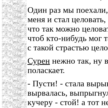
Один раз мы поехали,
меня и стал целовать,
что так можно целова
чтоб кто-нибудь мог 
с такой страстью цело
Сурен
нежно так, ну в
поласкает.
- Пусти! - стала выры
вырвалась, выпрыгнул
кучеру - стой! а тот 