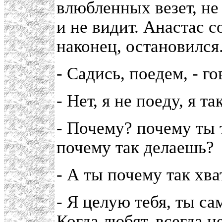
влюбленных везет, не
и не видит. Анастас с
наконец, остановился
- Садись, поедем, - го
- Нет, я не поеду, я т
- Почему? почему ты 
почему так делаешь?
- А ты почему так хв
- Я целую тебя, ты са
Когда любят, всегда ц