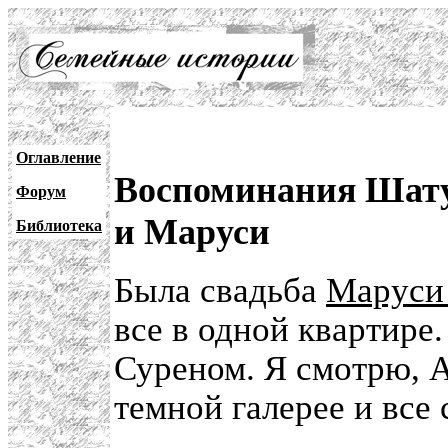
Оглавление
Воспоминания Шату
Форум
и Маруси
Библиотека
Была свадьба
Маруси
все в одной квартире
Суреном. Я смотрю, А
темной галерее и все 