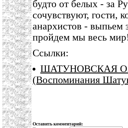
будто от белых - за Р
сочувствуют, гости, к
анархистов - выпьем 
пройдем мы весь мир!
Ссылки:
ШАТУНОВСКАЯ О.
(Воспоминания Шату
Оставить комментарий: