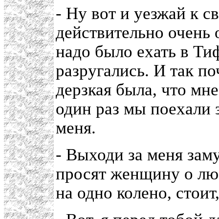
- Ну вот и уезжай к с
действительно очень о
надо было ехать в Ти
разругались. И так по
дерзкая была, что мн
один раз мы поехали з
меня.
- Выходи за меня зам
просят женщину о люб
на одно колено, стоит