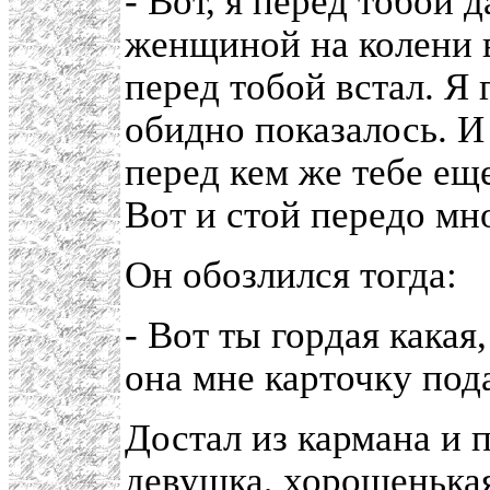
- Вот, я перед тобой 
женщиной на колени в
перед тобой встал. Я 
обидно показалось. И 
перед кем же тебе ещ
Вот и стой передо мн
Он обозлился тогда:
- Вот ты гордая какая,
она мне карточку под
Достал из кармана и п
девушка, хорошенька