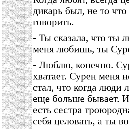
дикарь был, не то что
говорить.
- Ты сказала, что ты 
меня любишь, ты Сур
- Люблю, конечно. Сур
хватает. Сурен меня 
стал, что когда люди 
еще больше бывает. И 
есть сестра троюродн
себя целовать, а ты в