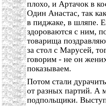
плохо, и Артачок в к
Один Анастас, так ка
в пиджаке, в шляпе. Е
здороваются с ним, по
товарища поздравляют.
за стол с Марусей, то
говорим - не он жених
показываем.
Потом стали дурачить
от разных партий. А 
подпольщики. Выступ