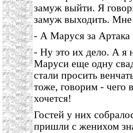
замуж выйти. Я говор
замуж выходить. Мне 
- А Маруся за Артака
- Ну это их дело. А я
Маруси еще одну свад
стали просить венчат
тоже, говорим - чего 
хочется!
Гостей у них собрало
пришли с женихом зн