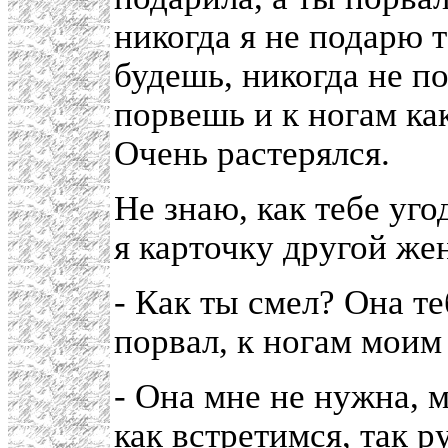
никогда я не подарю 
будешь, никогда не п
порвешь и к ногам к
Очень растерялся.
Не знаю, как тебе уго
я карточку другой же
- Как ты смел? Она т
порвал, к ногам моим
- Она мне не нужна, м
как встретимся, так р