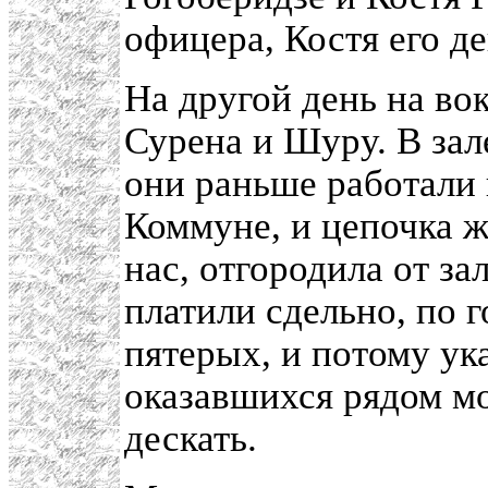
офицера, Костя его д
На другой день на во
Сурена и Шуру. В зал
они раньше работали
Коммуне, и цепочка 
нас, отгородила от за
платили сдельно, по 
пятерых, и потому ук
оказавшихся рядом мо
дескать.