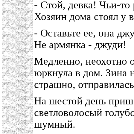
- Стой, девка! Чьи-то
Хозяин дома стоял у в
- Оставьте ее, она дж
Не армянка - джуди!
Медленно, неохотно 
юркнула в дом. Зина 
страшно, отправилась
На шестой день при
светловолосый голубо
шумный.