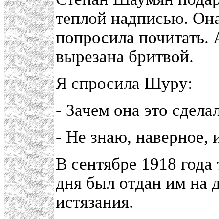
теплой надписью. Она
попросила почитать. 
вырезана бритвой.
Я спросила Шуру:
- Зачем она это сдела
- Не знаю, наверное, 
В сентябре 1918 года 
дня был отдан им на д
истязания.