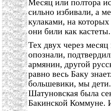
Месяц или полтора ис
сильно избивали, а ме
кулаками, на которых
они били как кастеты.
Тех двух через месяц
опознали, подтвердил
армянин, другой русс
равно весь Баку знает
большевики, мы дети.
Шатуновская была се
Бакинской Коммуне. И