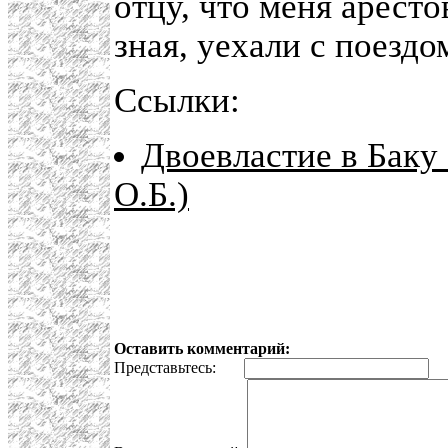
отцу, что меня аресто
зная, уехали с поездо
Ссылки:
Двоевластие в Баку
О.Б.)
Оставить комментарий:
Представьтесь:
E