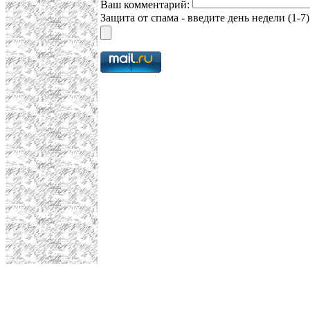
Ваш комментарий:
Защита от спама - введите день недели (1-7)