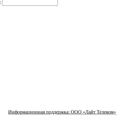
:
Информационная поддержка:
ООО «Лайт Телеком»