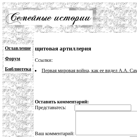
щитовая артиллерия
Оглавление
Форум
Ссылки:
Библиотека
Первая мировая война, как ее видел А.А. Са
Оставить комментарий:
Представьтесь:
E
Ваш комментарий: