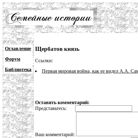
Щербатов князь
Оглавление
Форум
Ссылки:
Библиотека
Первая мировая война, как ее видел А.А. Са
Оставить комментарий:
Представьтесь:
E
Ваш комментарий: