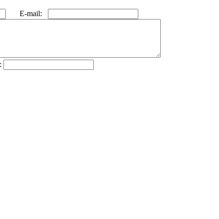
E-mail:
: