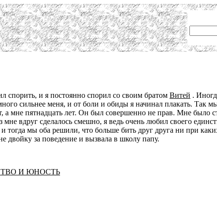
л спорить, и я постоянно спорил со своим братом
Витей
. Иногд
амного сильнее меня, и от боли и обиды я начинал плакать. Так 
ет, а мне пятнадцать лет. Он был совершенно не прав. Мне было 
раз мне вдруг сделалось смешно, я ведь очень любил своего един
и тогда мы оба решили, что больше бить друг друга ни при каких
е двойку за поведение и вызвала в школу папу.
СТВО И ЮНОСТЬ