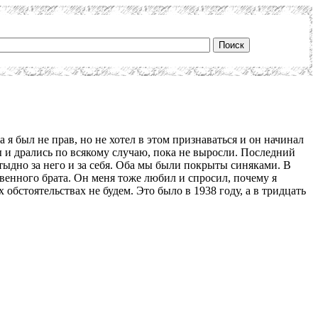
а я был не прав, но не хотел в этом признаваться и он начинал
мы и дрались по всякому случаю, пока не выросли. Последний
стыдно за него и за себя. Оба мы были покрыты синяками. В
ственного брата. Он меня тоже любил и спросил, почему я
 обстоятельствах не будем. Это было в 1938 году, а в тридцать