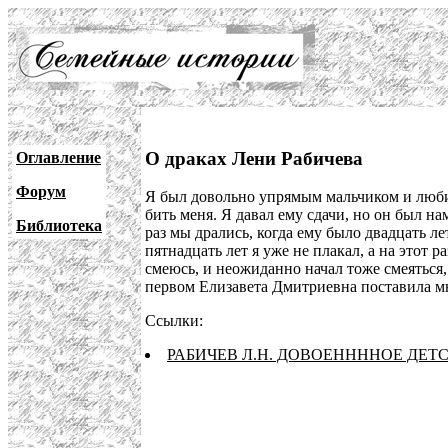
О драках Лени Рабичева
Оглавление
Форум
Я был довольно упрямым мальчиком и люби
бить меня. Я давал ему сдачи, но он был н
Библиотека
раз мы дрались, когда ему было двадцать л
пятнадцать лет я уже не плакал, а на этот 
смеюсь, и неожиданно начал тоже смеяться, 
первом Елизавета Дмитриевна поставила мн
Ссылки:
РАБИЧЕВ Л.Н. ДОВОЕННННОЕ ДЕТ