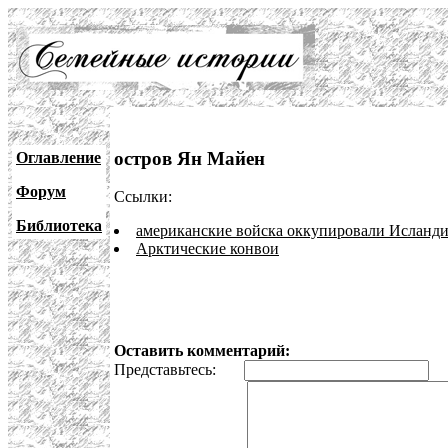
остров Ян Майен
Оглавление
Форум
Ссылки:
Библиотека
американские войска оккупировали Исланд
Арктические конвои
Оставить комментарий:
Представьтесь:
E