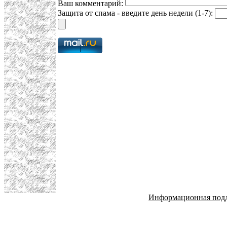
Ваш комментарий:
Защита от спама - введите день недели (1-7):
Информационная под