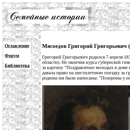
Мясоедов Григорий Григорьевич (
Оглавление
Форум
Григорий Григорьевич родился 7 апреля 183
области). Не окончив курса губернской гим
Библиотека
за картину "Поздравление молодых в доме 
давала право на шестилетнюю поездку за г
родины им были написаны: "Похороны у исп