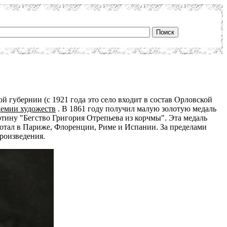
й губернии (с 1921 года это село входит в состав Орловской
емии художеств
. В 1861 году получил малую золотую медаль
ртину "Бегство Григория Отрепьева из корчмы". Эта медаль
ботал в Париже, Флоренции, Риме и Испании. За пределами
роизведения.