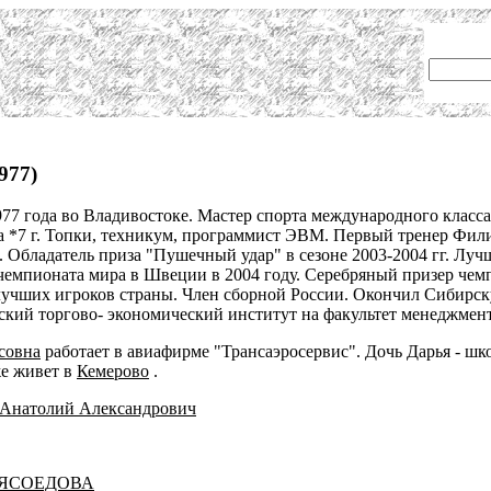
977)
77 года во Владивостоке. Мастер спорта международного класса
а *7 г. Топки, техникум, программист ЭВМ. Первый тренер Фи
. Обладатель приза "Пушечный удар" в сезоне 2003-2004 гг. Л
емпионата мира в Швеции в 2004 году. Серебряный призер чемпи
 лучших игроков страны. Член сборной России. Окончил Сибирс
ский торгово- экономический институт на факультет менеджмент
совна
работает в авиафирме "Трансаэросервис". Дочь Дарья - ш
е живет в
Кемерово
.
 Анатолий Александрович
МЯСОЕДОВА