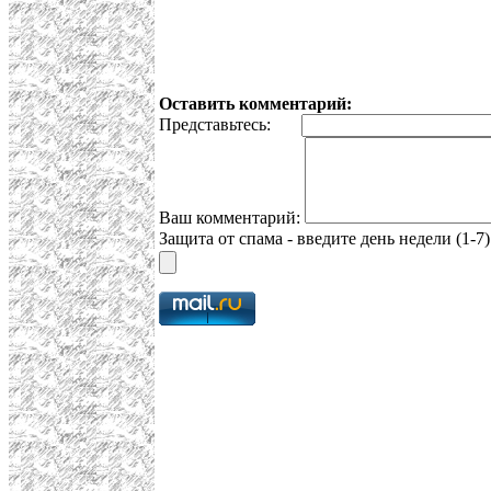
Оставить комментарий:
Представьтесь:
Ваш комментарий:
Защита от спама - введите день недели (1-7)