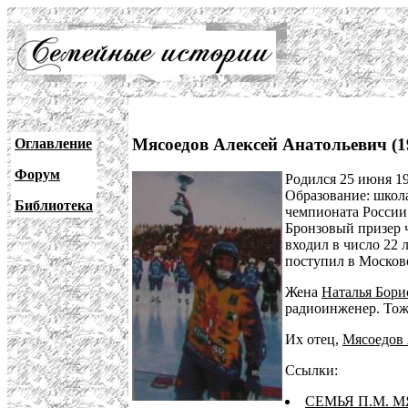
Мясоедов Алексей Анатольевич (1
Оглавление
Форум
Родился 25 июня 19
Образование: школ
Библиотека
чемпионата России
Бронзовый призер ч
входил в число 22
поступил в Москов
Жена
Наталья Бори
радиоинженер. Тож
Их отец,
Мясоедов
Ссылки:
СЕМЬЯ П.М. 