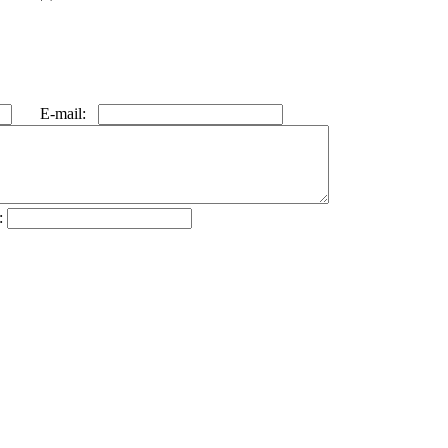
E-mail:
: