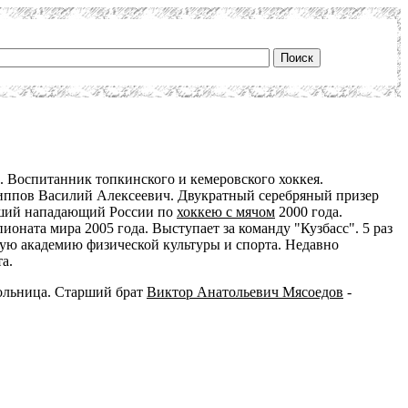
. Воспитанник топкинского и кемеровского хоккея.
липпов Василий Алексеевич. Двукратный серебряный призер
учший нападающий России по
хоккею с мячом
2000 года.
оната мира 2005 года. Выступает за команду "Кузбасс". 5 раз
кую академию физической культуры и спорта. Недавно
а.
кольница. Старший брат
Виктор Анатольевич Мясоедов
-