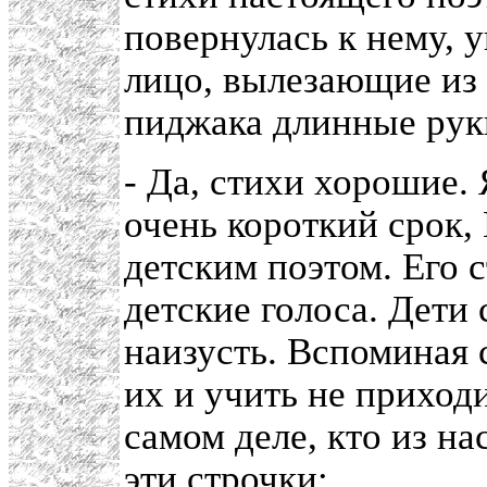
повернулась к нему, 
лицо, вылезающие из 
пиджака длинные руки
- Да, стихи хорошие. Я
очень короткий срок,
детским поэтом. Его с
детские голоса. Дети
наизусть. Вспоминая 
их и учить не приход
самом деле, кто из на
эти строчки: