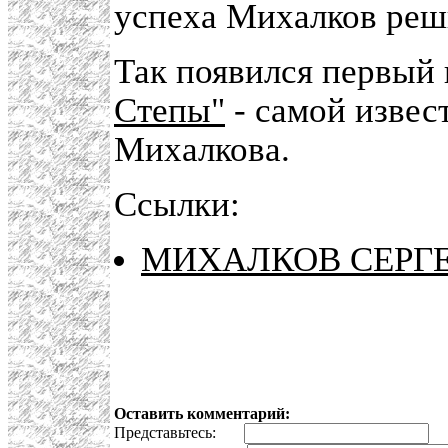
успеха Михалков реши
Так появился первый
Степы"
- самой извес
Михалкова.
Ссылки:
МИХАЛКОВ СЕРГ
Оставить комментарий:
Представьтесь:
E