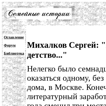
Оглавление
Михалков Сергей: "
Форум
детство..."
Библиотека
Нелегко было семнад
оказаться одному, без
дома, в Москве. Коне
литературный заработ
года сменил три мест