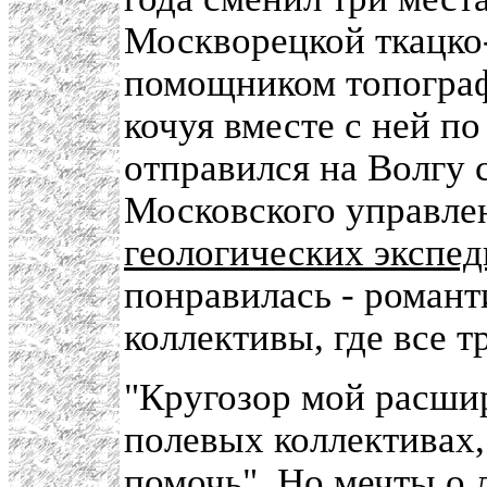
Москворецкой ткацко
помощником топограф
кочуя вместе с ней п
отправился на Волгу 
Московского управле
геологических экспе
понравилась - роман
коллективы, где все 
"Кругозор мой расши
полевых коллективах,
помочь". Но мечты о