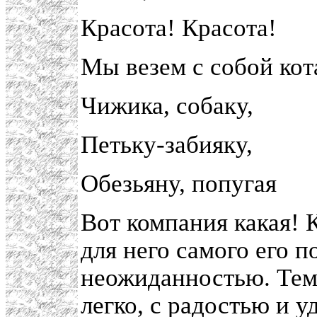
Красота! Красота!
Мы везем с собой кот
Чижика, собаку,
Петьку-забияку,
Обезьяну, попугая
Вот компания какая!
для него самого его п
неожиданностью. Тем 
легко, с радостью и 