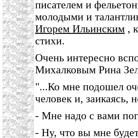
писателем и фельетон
молодыми и талантл
Игорем Ильинским
, 
стихи.
Очень интересно вспо
Михалковым Рина Зел
"...Ко мне подошел о
человек и, заикаясь, 
- Мне надо с вами по
- Ну, что вы мне буде