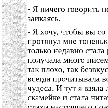
- Я ничего говорить не
заикаясь.
- Я хочу, чтобы вы с
протянул мне тоненьк
только недавно стала 
получала много писе
так плохо, так безвку
всегда прочитывала вс
чудеса. И тут я взяла
скамейке и стала чит
стихи настоящего поэ