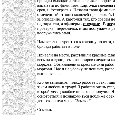
бригады выходят из толпы ближе к воротам.
вызывать по фамилиям. Карточка заведена на
срок, и фотография. Назвали твою фамилию -
отделенный от зоны колючей проволокой. П
за опоздание. А карточки тех, кто совсем н
надзиратели, а офицеры -
отрядные
. В
пред
проверка - перекличка, и мы поступаем в р
вооружились сами).
Нам велят построиться в колонну по пяти,
бригада работает в поле.
Привели на место, расставили красные флаж
весь на ладони, семь конвоиров следят за 
морковь. Обыкновенная крестьянская работа
моркови. Нас и на уборку не пошлют, разве 
выполняешь.
Кто не выполняет, плохо работает, тех лиш
зэкам любовь к труду! Я работал очень усер
второй месяц вообще ничего не получил. Я 
осмотреться и познакомиться поближе с зэ
день окликнул меня: "Земляк!"
Ссылки: