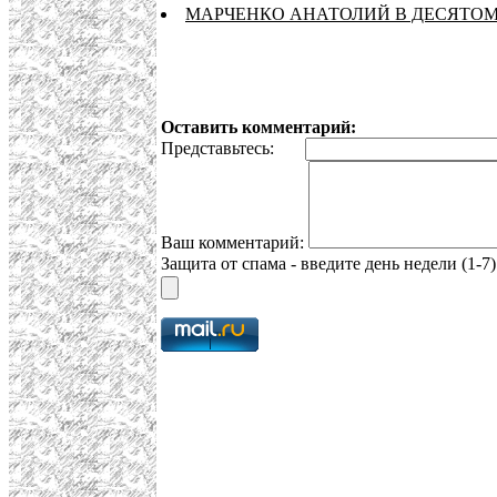
МАРЧЕНКО АНАТОЛИЙ В ДЕСЯТОМ 
Оставить комментарий:
Представьтесь:
Ваш комментарий:
Защита от спама - введите день недели (1-7)