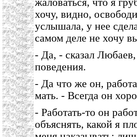
жаловаться, что я гру
хочу, видно, освободи
услышала, у нее сдела
самом деле не хочу в
- Да, - сказал Любаев, 
поведения.
- Да что же он, работ
мать. - Всегда он хор
- Работать-то он рабо
объяснять, какой я пл
меня наказывать: лиша