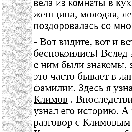
вела из комнаты в ку
женщина, молодая, ле
поздоровалась со мной
- Вот видите, вот и в
беспокоились! Вслед 
с ним были знакомы, з
это часто бывает в ла
фамилии. Здесь я узна
Климов
. Впоследстви
узнал его историю. А
разговор с Климовым 