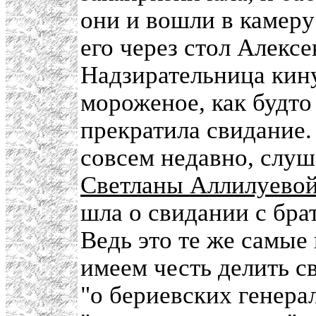
они и вошли в камеру
его через стол Алекс
Надзирательница кину
мороженое, как будто 
прекратила свидание.
совсем недавно, слуш
Светланы Аллилуево
шла о свидании с бра
Ведь это те же самые 
имеем честь делить с
"о бериевских генерал