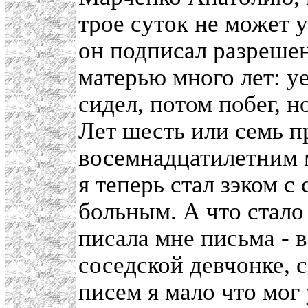
трое суток не может 
он подписал разрешен
матерью много лет: у
сидел, потом побег, 
Лет шесть или семь п
восемнадцатилетним 
я теперь стал зэком с
больным. А что стало
писала мне письма - в
соседской девчонке, с
писем я мало что мог 