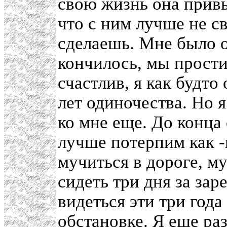
свою жизнь она привы
что с ним лучше не с
сделаешь. Мне было о
кончилось, мы прости
счастлив, я как будто 
лет одиночества. Но 
ко мне еще. До конца 
лучше потерпим как -
мучиться в дороге, му
сидеть три дня за за
видеться эти три года
обстановке. Я еще раз