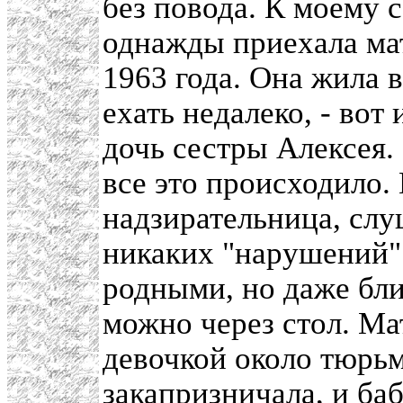
без повода. К моему
однажды приехала мат
1963 года. Она жила 
ехать недалеко, - вот 
дочь сестры Алексея.
все это происходило.
надзирательница, слу
никаких "нарушений".
родными, но даже бли
можно через стол. Ма
девочкой около тюрьм
закапризничала, и ба