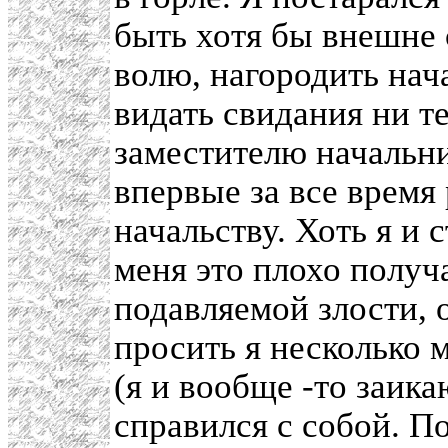
быть хотя бы внешне 
волю, нагородить нача
видать свидания ни т
заместителю начальн
впервые за все время
начальству. Хоть я и 
меня это плохо получ
подавляемой злости, 
просить я несколько 
(я и вообще -то заика
справился с собой. П