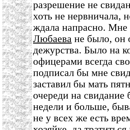
разрешение не свидан
хоть не нервничала, н
ждала напрасно. Мне 
Любаева
не было, он 
дежурства. Было на к
офицерами всегда сво
подписал бы мне свид
заставил бы мать пятн
очереди на свидание 
недели и больше, быва
не у всех же есть вре
хозяйке, да тратиться