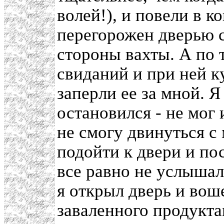
волей!), и повели в к
перегорожен дверью с
стороны вахты. А по т
свиданий и при ней к
заперли ее за мной. Я
остановился - не мог 
не смогу двинуться с 
подойти к двери и пос
все равно не услышал
я открыл дверь и воше
заваленного продукта