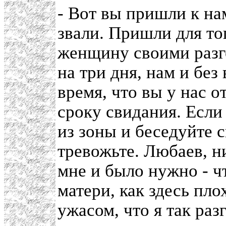
- Вот вы пришли к нам
звали. Пришли для то
женщину своими разг
на три дня, нам и без 
время, что вы у нас о
сроку свидания. Если
из зоны и беседуйте с
тревожьте. Любаев, н
мне и было нужно - ч
матери, как здесь пло
ужасом, что я так раз