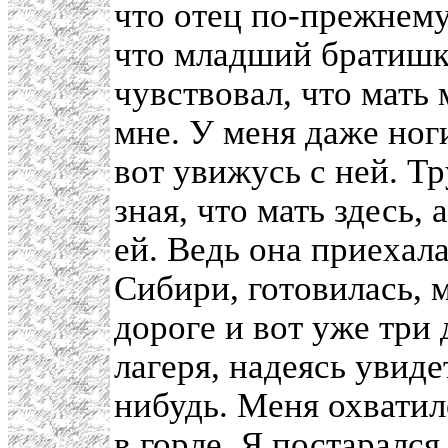
что отец по-прежнему
что младший братишка
чувствовал, что мать 
мне. У меня даже ноги
вот увижусь с ней. Тр
зная, что мать здесь,
ей. Ведь она приехала
Сибири, готовилась, 
дороге и вот уже три 
лагеря, надеясь увиде
нибудь. Меня охватил
в горле. Я постарался