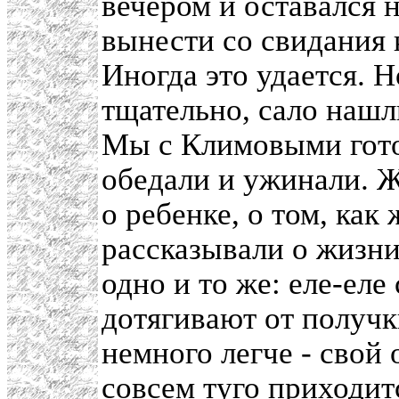
вечером и оставался 
вынести со свидания к
Иногда это удается. 
тщательно, сало нашл
Мы с Климовыми гото
обедали и ужинали. Ж
о ребенке, о том, как
рассказывали о жизни
одно и то же: еле-еле
дотягивают от получк
немного легче - свой
совсем туго приходитс