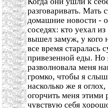
Когда они ушли к себ
разговаривать. Мать с
домашние новости - о
соседях: кто уехал из
вышел замуж, у кого 
все время старалась с
привезенной еды. Но я
разволновала меня на
громко, чтобы я слыш
насколько же я оглох,
огорчить меня этими 
чувствую себя хорошо,