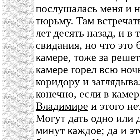
послушалась меня и н
тюрьму. Там встречать
лет десять назад, и 
свидания, но что это 
камере, тоже за решет
камере горел всю ноч
коридору и заглядывал
конечно, если в каме
Владимире
и этого не
Могут дать одно или д
минут каждое; да и э