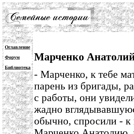
Оглавление
Марченко Анатолий:
Форум
Библиотека
- Марченко, к тебе ма
парень из бригады, р
с работы, они увиде
жадно вглядывавшуюс
обычно, спросили - к 
Марченко Анатолию, и