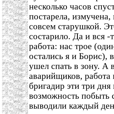
несколько часов спуст
постарела, измучена, 
совсем старушкой. Это
состарило. Да и вся -
работа: нас трое (од
остались я и Борис), 
ушел спать в зону. А 
аварийщиков, работа н
бригадир эти три дня
возможность побыть 
выводили каждый день