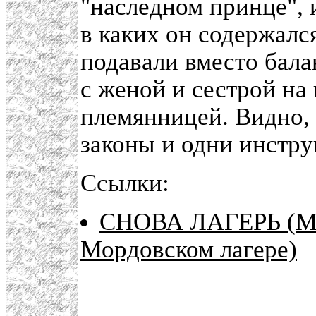
"наследном принце", 
в каких он содержалс
подавали вместо бала
с женой и сестрой на
племянницей. Видно, 
законы и одни инстру
Ссылки:
СНОВА ЛАГЕРЬ (Мар
Мордовском лагере)