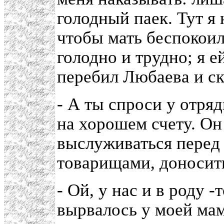
голодный паек. Тут я 
чтобы мать беспокоила
голодно и трудно; я е
перебил Любаева и ск
- А ты спроси у отряд
на хорошем счету. Он 
выслуживаться перед 
товарищами, доносит
- Ой, у нас и в роду -
вырвалось у моей мам