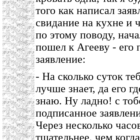
того как написал зая
свидание на кухне и 
по этому поводу, нач
пошел к Агееву - его
заявление:
- На сколько суток те
лучше знает, да его где
знаю. Ну ладно! с тоб
подписанное заявление
Через несколько часо
тщательнее, чем когд