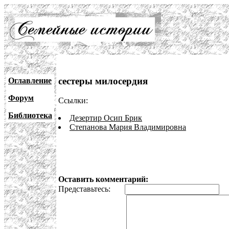
сестеры милосердия
Оглавление
Форум
Ссылки:
Библиотека
Дезертир Осип Брик
Степанова Мария Владимировна
Оставить комментарий:
Представьтесь:
E