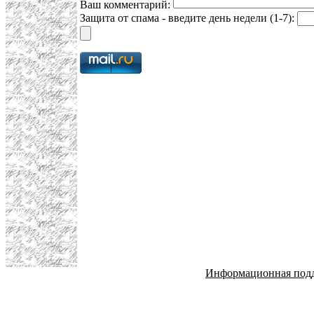
Ваш комментарий:
Защита от спама - введите день недели (1-7):
Информационная под