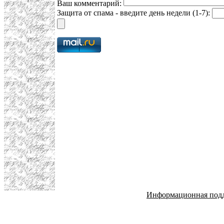
Ваш комментарий:
Защита от спама - введите день недели (1-7):
Информационная под