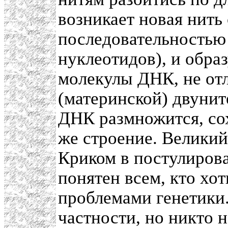
возникает новая нить
последовательностью
нуклеотидов), и обра
молекулы ДНК, не от
(материнской) двунит
ДНК размножится, со
же строение. Велики
Криком в постулирова
понятен всем, кто хо
проблемами генетики.
частности, но никто 