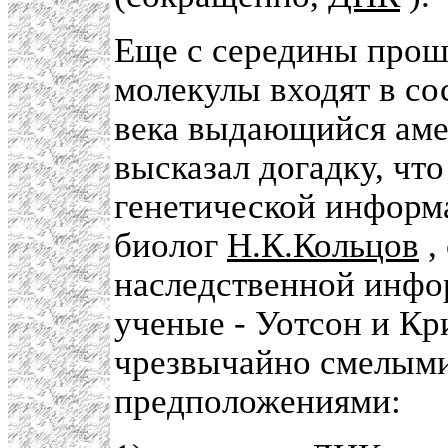
Еще с середины прошл
молекулы входят в со
века выдающийся аме
высказал догадку, чт
генетической информ
биолог
Н.К.Кольцов
,
наследственной инфо
ученые - Уотсон и Кр
чрезвычайно смелыми
предположениями: