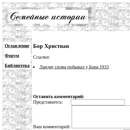
Бор Христиан
Оглавление
Форум
Ссылки:
Библиотека
Ландау снова побывал у Бора 1933
Оставить комментарий:
Представьтесь:
E
Ваш комментарий: