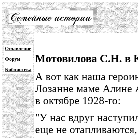
Оглавление
Мотовилова С.Н. в К
Форум
Библиотека
А вот как наша герои
Лозанне маме Алине 
в октябре 1928-го:
"У нас вдруг наступи
еще не отапливаются,