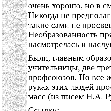
очень хорошо, но в с
Никогда не предпола
такие сами не просве
Необразованность пря
насмотрелась и наслу
Были, главным образо
учительницы, две тре
профсоюзов. Но все ж
руках этих людей пр
масс (из писем Н.А. Р
Ссылки: