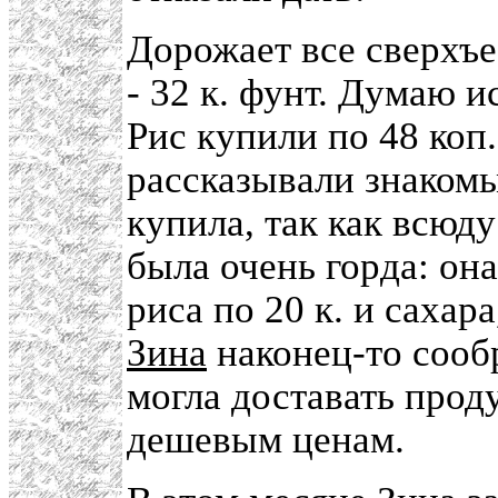
Дорожает все сверхъе
- 32 к. фунт. Думаю 
Рис купили по 48 коп.
рассказывали знакомы
купила, так как всюду
была очень горда: она
риса по 20 к. и сахара
Зина
наконец-то сообр
могла доставать прод
дешевым ценам.