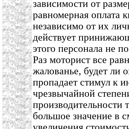
зависимости от разме
равномерная оплата 
независимо от их лич
действует принижающ
этого персонала не п
Раз моторист все рав
жалованье, будет ли 
пропадает стимул к ин
чрезвычайной степен
производительности 
большое значение в 
увеличения стоимост