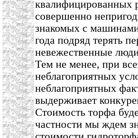
квалифицированных 
совершенно непригод
знакомых с машинами
года подряд терять п
невежественные люди
Тем не менее, при вс
неблагоприятных усло
неблагоприятных факт
выдерживает конкурен
Стоимость торфа буде
частности мы ждем з
стоимости гидроторфа