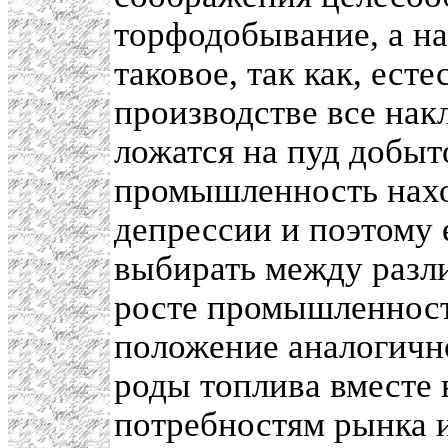
торфодобывание, а на
таковое, так как, ест
производстве все нак
ложатся на пуд добыт
промышленность нахо
депрессии и поэтому 
выбирать между разл
росте промышленност
положение аналогично
роды топлива вместе 
потребностям рынка и