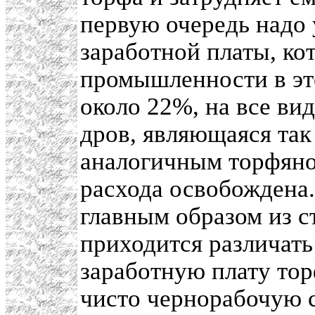
первую очередь надо
заработной платы, ко
промышленности в это
около 22%, на все ви
дров, являющаяся так
аналогичным торфяном
расхода освобождена.
главным образом из с
приходится различать
заработную плату тор
чисто чернорабочую с