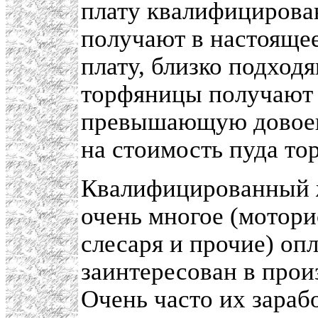
плату квалифицирова
получают в настояще
плату, близко подход
торфяницы получают 
превышающую довоен
на стоимость пуда то
Квалифицированный ж
очень многое (мотори
слесаря и прочие) оп
заинтересован в прои
Очень часто их зараб