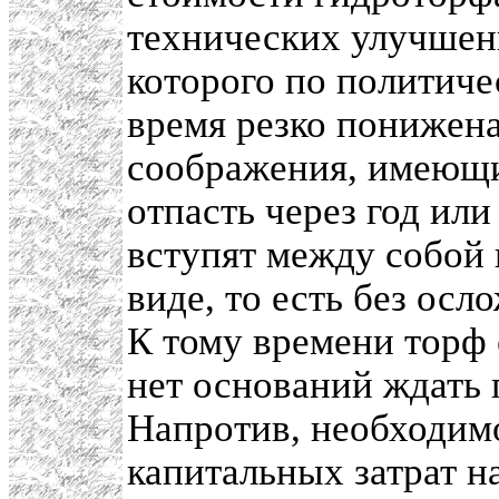
технических улучшени
которого по политич
время резко понижена
соображения, имеющи
отпасть через год или
вступят между собой
виде, то есть без ос
К тому времени торф 
нет оснований ждать 
Напротив, необходим
капитальных затрат на