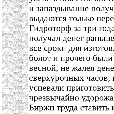
и запаздывание получ
выдаются только пере
Гидроторф за три год
получал денег раньше
все сроки для изгото
болот и прочего был
весной, не жалея дене
сверхурочных часов, и
успевали приготовить
чрезвычайно удорожа
Биржи труда ставить 