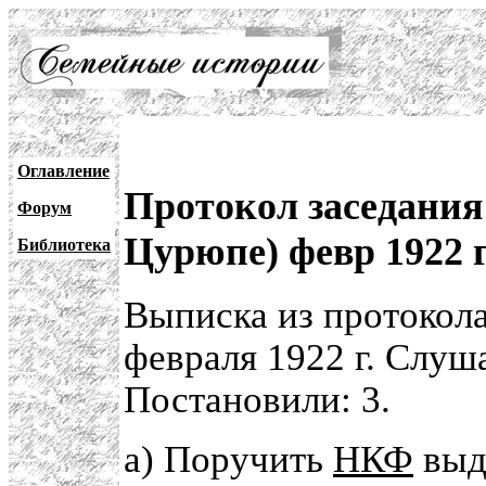
Оглавление
Протокол заседания
Форум
Цурюпе) февр 1922 
Библиотека
Выписка из протокола
февраля 1922 г. Слуш
Постановили: 3.
а) Поручить
НКФ
выд