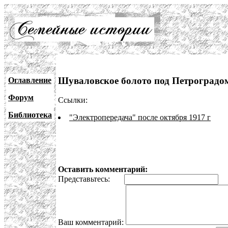
Шуваловское болото под Петроградо
Оглавление
Форум
Ссылки:
Библиотека
"Электропередача" после октября 1917 г
Оставить комментарий:
Представьтесь:
E
Ваш комментарий: