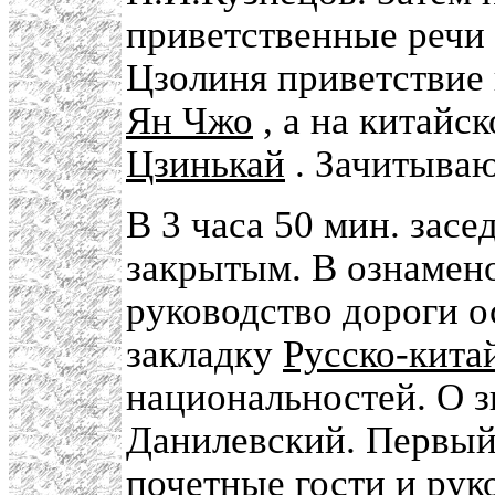
приветственные речи
Цзолиня приветствие 
Ян Чжо
, а на китайс
Цзинькай
. Зачитываю
В 3 часа 50 мин. зас
закрытым. В ознамен
руководство дороги о
закладку
Русско-кита
национальностей. О з
Данилевский. Первый
почетные гости и рук