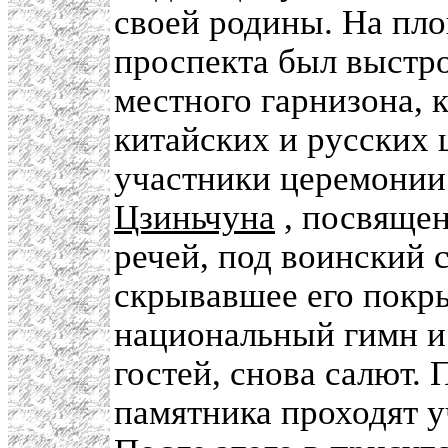
своей родины. На пло
проспекта был выстро
местного гарнизона, 
китайских и русских
участники церемонии
Цзиньчуна
, посвящен
речей, под воинский 
скрывавшее его покры
национальный гимн и 
гостей, снова салют.
памятника проходят у