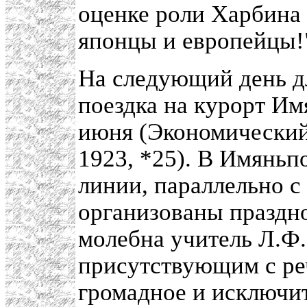
оценке роли Харбина 
японцы и европейцы!
На следующий день дл
поездка на курорт Им
июня (Экономический
1923, *25). В Имяньп
линии, параллельно с
организованы праздн
молебна учитель Л.Ф.
присутствующим с ре
громадное и исключит