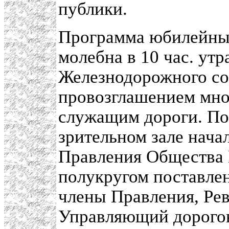
публики.
Программа юбилейных
молебна в 10 час. ут
Железнодорожного со
провозглашением мно
служащим дороги. По
зрительном зале нача
Правления Общества 
полукругом поставлен
члены Правления, Рев
Управляющий дорогою