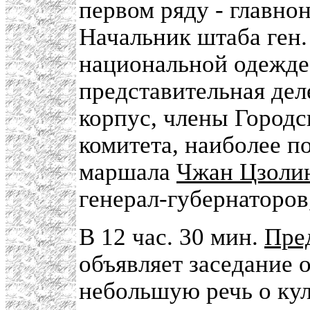
первом ряду - главно
Начальник штаба ген.
национальной одежде.
представительная дел
корпус, члены Городс
комитета, наиболее п
маршала
Чжан Цзоли
генерал-губернаторов
В 12 час. 30 мин.
Пре
объявляет заседание 
небольшую речь о кул