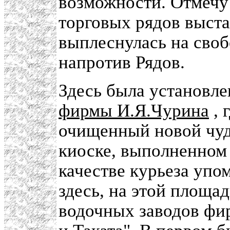
возможности. Отмечу 
торговых рядов выста
выплеснулась на сво
напротив Рядов.
Здесь была установле
фирмы И.Я.Чурина
, 
очищенный новой чуд
киоске, выполненном 
качестве курьеза упо
здесь, на этой площад
водочных заводов фи