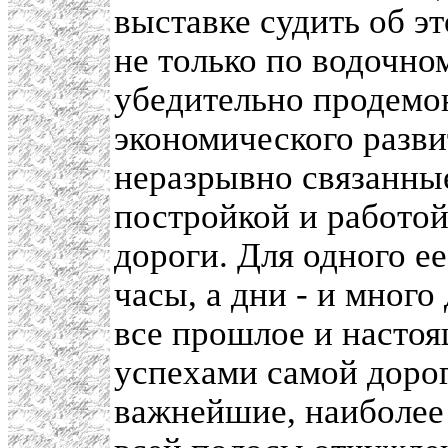
выставке судить об э
не только по водочно
убедительно продемо
экономического разв
неразрывно связанны
постройкой и работо
дороги. Для одного е
часы, а дни - и много
все прошлое и настоя
успехами самой дорог
важнейшие, наиболее