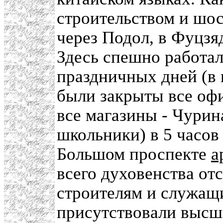
строительством и шос
через Подол, в Фуцзя
Здесь спешно работал
праздничных дней (в
были закрыты все оф
все магазины - Чурин
школьники) в 5 часов
Большом проспекте
а
всего духовенства о
строителям и служа
присутствовали высш