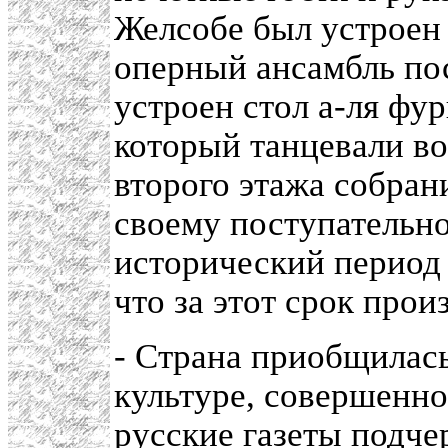
Желсобе был устроен 
оперный ансамбль по
устроен стол а-ля фур
который танцевали во
второго этажа собран
своему поступательн
исторический период -
что за этот срок про
- Страна приобщилась
культуре, совершенно
русские газеты подче