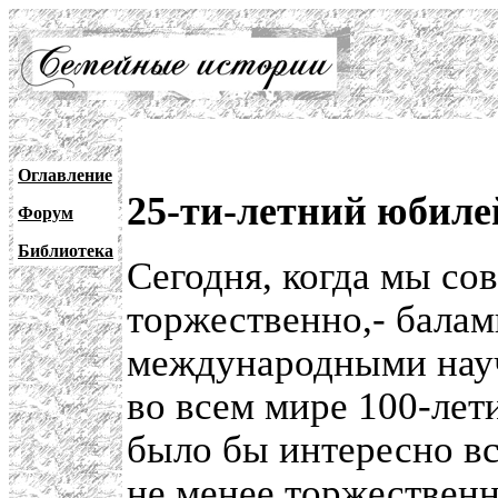
Оглавление
25-ти-летний юбиле
Форум
Библиотека
Сегодня, когда мы со
торжественно,- балам
международными нау
во всем мире 100-лет
было бы интересно в
не менее торжественн