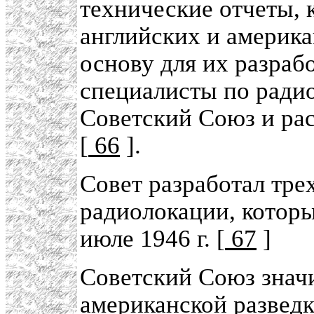
технические отчеты, 
английских и америка
основу для их разраб
специалисты по ради
Советский Союз и ра
[
66
].
Совет разработал тре
радиолокации, которы
июле 1946 г. [
67
]
Советский Союз значи
американской разведки