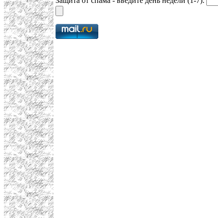
Защита от спама - введите день недели (1-7):