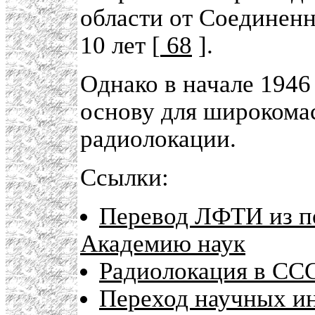
области от Соединен
10 лет [
68
].
Однако в начале 1946
основу для широкома
радиолокации.
Ссылки:
Перевод ЛФТИ из п
Академию наук
Радиолокация в СС
Переход научных ин