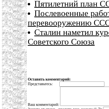
Пятилетний план СС
Послевоенные рабо
перевооружению СС
Сталин наметил кур
Советского Союза
Оставить комментарий:
Представьтесь:
E
Ваш комментарий: