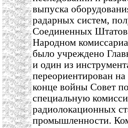
выпуска оборудовани
радарных систем, пол
Соединенных Штатов,
Народном комиссари
было учреждено Глав
и один из инструмент
переориентирован на 
конце войны Совет п
специальную комисси
радиолокационных ст
промышленности. Ком