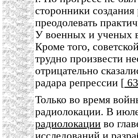
сторонники создания
преодолевать практич
У военных и ученых 
Кроме того, советск
трудно произвести н
отрицательно сказали
радара репрессии [
6
Только во время войн
радиолокации. В июле
радиолокации
во глав
исследований и разра