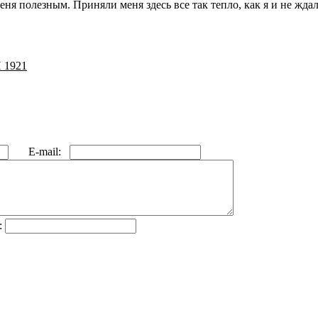
еня полезным. Приняли меня здесь все так тепло, как я и не ждал.
1921
E-mail:
: