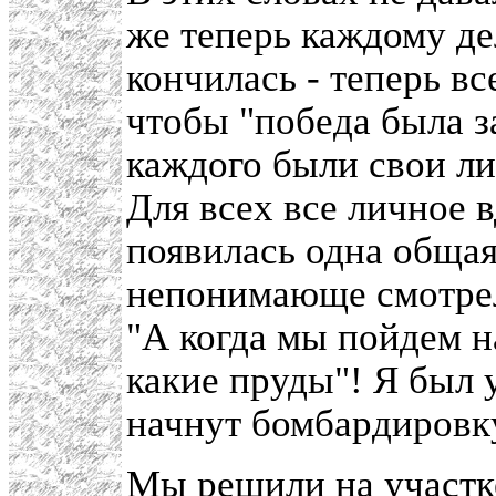
же теперь каждому де
кончилась - теперь вс
чтобы "победа была за
каждого были свои ли
Для всех все личное 
появилась одна общая
непонимающе смотрел
"А когда мы пойдем н
какие пруды"! Я был 
начнут бомбардировк
Мы решили на участке