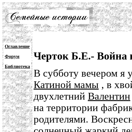
Оглавление
Черток Б.Е.- Война
Форум
Библиотека
В субботу вечером я 
Катиной мамы
, в хв
двухлетний
Валентин
на территории фабрик
родителями. Воскрес
солнечный жаркий де