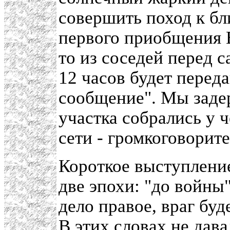
совершить поход к б
первого приобщения В
то из соседей перед 
12 часов будет перед
сообщение". Мы задер
участка собрались у 
сети - громкоговорите
Короткое выступлени
две эпохи: "до войны"
дело правое, враг буд
В этих словах не дав