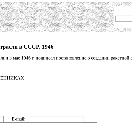
трасли в СССР, 1946
алин
в мае 1946 г. подписал постановление о создании ракетной 
ЕМЕННИКАХ
E-mail: