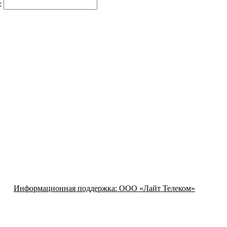
:
Информационная поддержка:
ООО «Лайт Телеком»