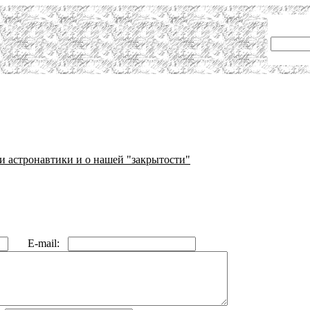
 астронавтики и о нашей "закрытости"
E-mail: