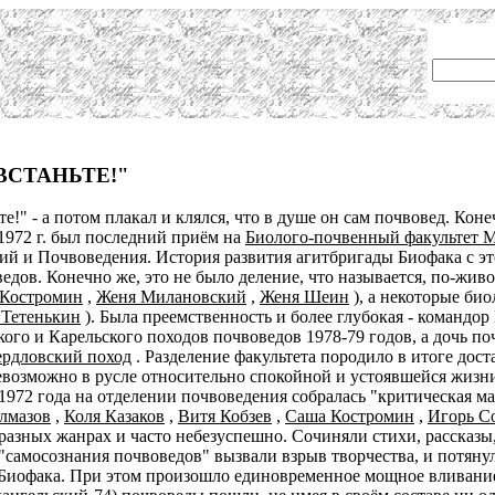
 ВСТАНЬТЕ!"
е!" - а потом плакал и клялся, что в душе он сам почвовед. Конеч
 1972 г. был последний приём на
Биолого-почвенный факультет 
ский и Почвоведения. История развития агитбригады Биофака с 
ведов. Конечно же, это не было деление, что называется, по-ж
Костромин
,
Женя Милановский
,
Женя Шеин
), а некоторые би
 Тетенькин
). Была преемственность и более глубокая - командор
ого и Карельского походов почвоведов 1978-79 годов, а дочь п
рдловский поход
. Разделение факультета породило в итоге дос
евозможно в русле относительно спокойной и устоявшейся жизн
 1972 года на отделении почвоведения собралась "критическая ма
лмазов
,
Коля Казаков
,
Витя Кобзев
,
Саша Костромин
,
Игорь С
разных жанрах и часто небезуспешно. Сочиняли стихи, рассказы,
"самосознания почвоведов" вызвали взрыв творчества, и потянул
 Биофака. При этом произошло единовременное мощное вливание