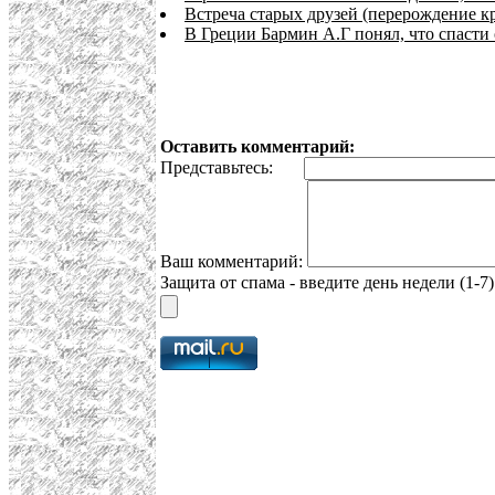
Встреча старых друзей (перерождение к
В Греции Бармин А.Г понял, что спасти 
Оставить комментарий:
Представьтесь:
Ваш комментарий:
Защита от спама - введите день недели (1-7)