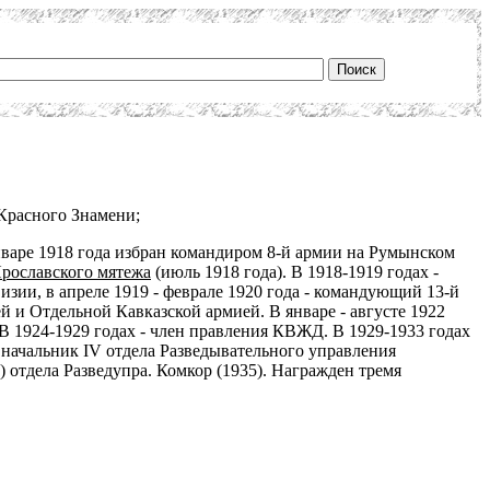
 Красного Знамени;
январе 1918 года избран командиром 8-й армии на Румынском
рославского мятежа
(июль 1918 года). В 1918-1919 годах -
изии, в апреле 1919 - феврале 1920 года - командующий 13-й
й и Отдельной Кавказской армией. В январе - августе 1922
В 1924-1929 годах - член правления КВЖД. В 1929-1933 годах
- начальник IV отдела Разведывательного управления
 отдела Разведупра. Комкор (1935). Награжден тремя