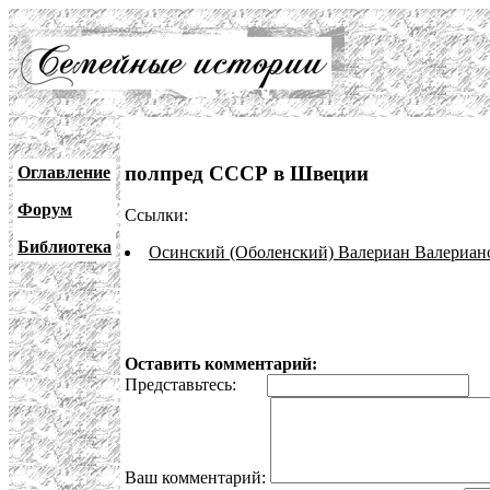
полпред СССР в Швеции
Оглавление
Форум
Ссылки:
Библиотека
Осинский (Оболенский) Валериан Валериано
Оставить комментарий:
Представьтесь:
E
Ваш комментарий: