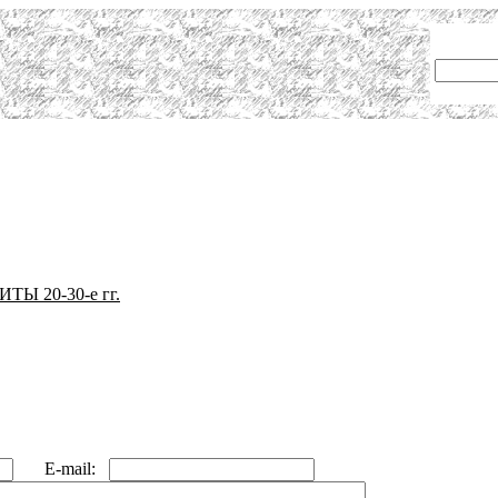
 20-30-е гг.
E-mail: