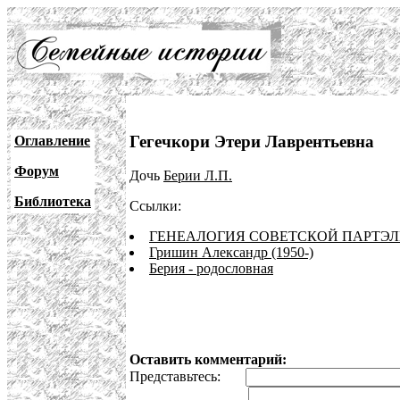
Гегечкори Этери Лаврентьевна
Оглавление
Форум
Дочь
Берии Л.П.
Библиотека
Ссылки:
ГЕНЕАЛОГИЯ СОВЕТСКОЙ ПАРТЭЛИТЫ
Гришин Александр (1950-)
Берия - родословная
Оставить комментарий:
Представьтесь: