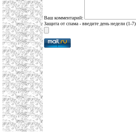
Ваш комментарий:
Защита от спама - введите день недели (1-7)