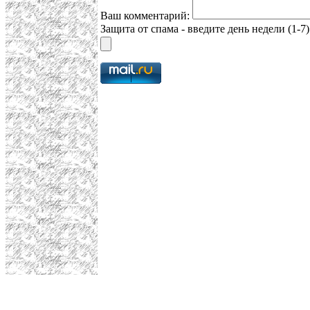
Ваш комментарий:
Защита от спама - введите день недели (1-7)