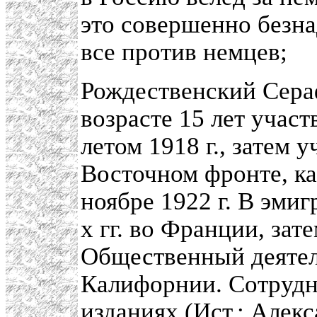
это совершенно безна
все против немцев;
Рождественский Сера
возрасте 15 лет участ
летом 1918 г., затем 
Восточном фронте, ка
ноябре 1922 г. В эмиг
х гг. во Франции, зат
Общественный деятел
Калифорнии. Сотрудн
изданиях (Ист.: Алек