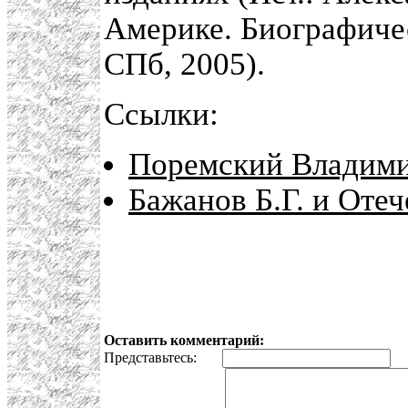
Америке. Биографиче
СПб, 2005).
Ссылки:
Поремский Владим
Бажанов Б.Г. и Оте
Оставить комментарий:
Представьтесь:
E