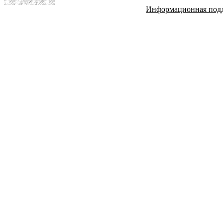
Информационная под