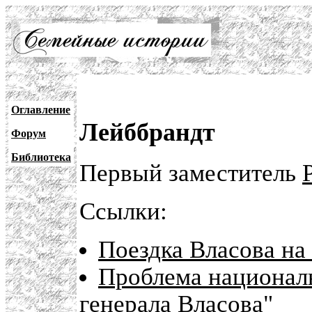
Оглавление
Лейббрандт
Форум
Библиотека
Первый заместитель
Ссылки:
Поездка Власова на
Проблема национал
генерала Власова"