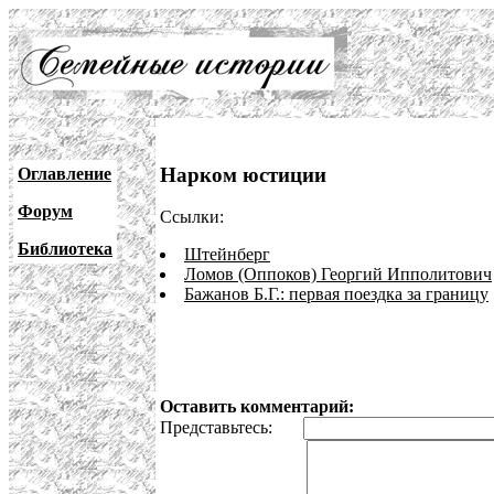
Нарком юстиции
Оглавление
Форум
Ссылки:
Библиотека
Штейнберг
Ломов (Оппоков) Георгий Ипполитович
Бажанов Б.Г.: первая поездка за границу
Оставить комментарий:
Представьтесь: