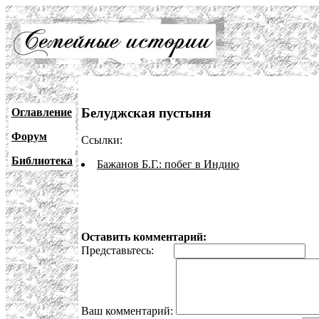
Белуджская пустыня
Оглавление
Форум
Ссылки:
Библиотека
Бажанов Б.Г.: побег в Индию
Оставить комментарий:
Представьтесь:
E
Ваш комментарий: